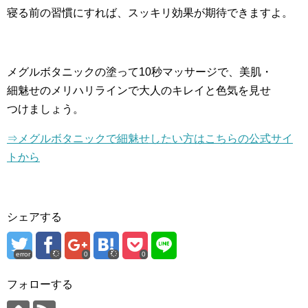
寝る前の習慣にすれば、スッキリ効果が期待できますよ。
メグルボタニックの塗って10秒マッサージで、美肌・
細魅せのメリハリラインで大人のキレイと色気を見せ
つけましょう。
⇒メグルボタニックで細魅せしたい方はこちらの公式サイ
トから
シェアする
error
0
0
フォローする