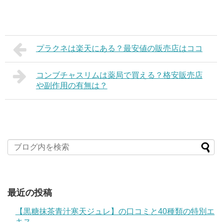
プラクネは楽天にある？最安値の販売店はココ
コンブチャスリムは薬局で買える？格安販売店
や副作用の有無は？
最近の投稿
【黒糖抹茶青汁寒天ジュレ】の口コミと40種類の特別エ
キス