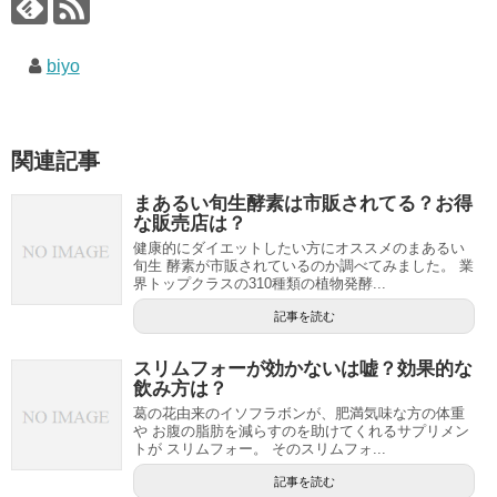
biyo
関連記事
まあるい旬生酵素は市販されてる？お得
な販売店は？
健康的にダイエットしたい方にオススメのまあるい
旬生 酵素が市販されているのか調べてみました。 業
界トップクラスの310種類の植物発酵...
記事を読む
スリムフォーが効かないは嘘？効果的な
飲み方は？
葛の花由来のイソフラボンが、肥満気味な方の体重
や お腹の脂肪を減らすのを助けてくれるサプリメン
トが スリムフォー。 そのスリムフォ...
記事を読む