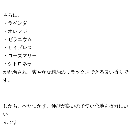
さらに、
・ラベンダー
・オレンジ
・ゼラニウム
・サイプレス
・ローズマリー
・シトロネラ
が配合され、爽やかな精油のリラックスできる良い香りで
す。
しかも、べたつかず、伸びが良いので使い心地も抜群にい
い
んです！