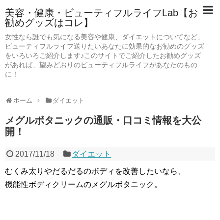
美容・健康・ビューティフルライフLab【お
勧めグッズはコレ】
女性なら誰でも気になる美容や健康、ダイエットについてなど、
ビューティフルライフ送りたいあなたに効果的なお勧めのグッズ
をいろいろご紹介します♪このサイトでご紹介したお勧めグッズ
があれば、望みどおりのビューティフルライフがあなたのもの
に！
ホーム
ダイエット
メグルボタニックの通販・口コミ情報を大公
開！
2017/11/18
ダイエット
むくみ太りやだるだるのボディを改善したいなら、
機能性ボディクリームのメグルボタニック。