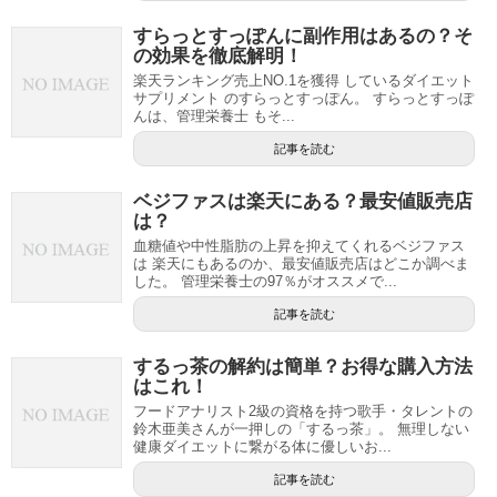
すらっとすっぽんに副作用はあるの？そ
の効果を徹底解明！
楽天ランキング売上NO.1を獲得 しているダイエット
サプリメント のすらっとすっぽん。 すらっとすっぽ
んは、管理栄養士 もそ...
記事を読む
ベジファスは楽天にある？最安値販売店
は？
血糖値や中性脂肪の上昇を抑えてくれるベジファス
は 楽天にもあるのか、最安値販売店はどこか調べま
した。 管理栄養士の97％がオススメで...
記事を読む
するっ茶の解約は簡単？お得な購入方法
はこれ！
フードアナリスト2級の資格を持つ歌手・タレントの
鈴木亜美さんが一押しの「するっ茶」。 無理しない
健康ダイエットに繋がる体に優しいお...
記事を読む