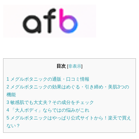
目次
[
非表示
]
1
メグルボタニックの通販・口コミ情報
2
メグルボタニックの効果はめぐる・引き締め・美肌3つの
機能
3
敏感肌でも大丈夫？その成分をチェック
4
「大人ボディ」ならではの悩みがこれ
5
メグルボタニックはやっぱり公式サイトから！楽天で買え
ない？